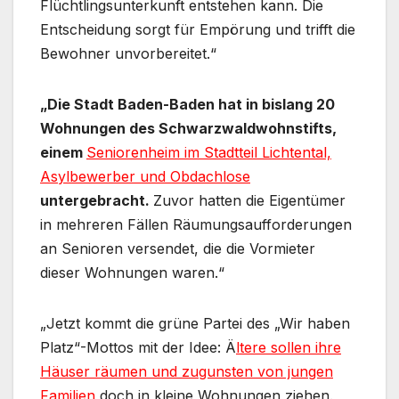
Flüchtlingsunterkunft entstehen kann. Die
Entscheidung sorgt für Empörung und trifft die
Bewohner unvorbereitet.“
„Die Stadt Baden-Baden hat in bislang 20
Wohnungen des Schwarzwaldwohnstifts,
einem
Seniorenheim im Stadtteil Lichtental,
Asylbewerber und Obdachlose
untergebracht.
Zuvor hatten die Eigentümer
in mehreren Fällen Räumungsaufforderungen
an Senioren versendet, die die Vormieter
dieser Wohnungen waren.“
„Jetzt kommt die grüne Partei des „Wir haben
Platz“-Mottos mit der Idee: Ä
ltere sollen ihre
Häuser räumen und zugunsten von jungen
Familien
doch in kleine Wohnungen ziehen.