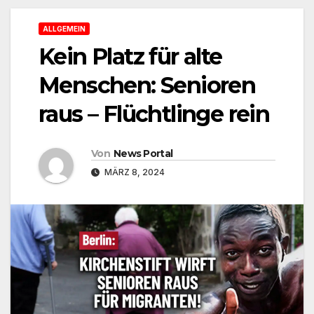
ALLGEMEIN
Kein Platz für alte
Menschen: Senioren
raus – Flüchtlinge rein
Von
News Portal
MÄRZ 8, 2024