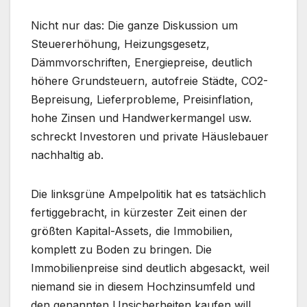
Nicht nur das: Die ganze Diskussion um
Steuererhöhung, Heizungsgesetz,
Dämmvorschriften, Energiepreise, deutlich
höhere Grundsteuern, autofreie Städte, CO2-
Bepreisung, Lieferprobleme, Preisinflation,
hohe Zinsen und Handwerkermangel usw.
schreckt Investoren und private Häuslebauer
nachhaltig ab.
Die linksgrüne Ampelpolitik hat es tatsächlich
fertiggebracht, in kürzester Zeit einen der
größten Kapital-Assets, die Immobilien,
komplett zu Boden zu bringen. Die
Immobilienpreise sind deutlich abgesackt, weil
niemand sie in diesem Hochzinsumfeld und
den genannten Unsicherheiten kaufen will.