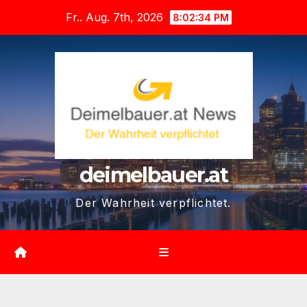
Zum
Fr.. Aug. 7th, 2026
8:02:36 PM
Inhalt
springen
deimelbauer.at
Der Wahrheit verpflichtet.