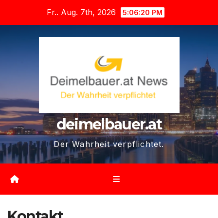
Zum
Fr.. Aug. 7th, 2026
5:06:21 PM
Inhalt
springen
deimelbauer.at
Der Wahrheit verpflichtet.
Kontakt