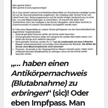
„
… haben einen
Antikörpernachweis
(Blutabnahme) zu
erbringen
“ (sic)! Oder
eben Impfpass. Man