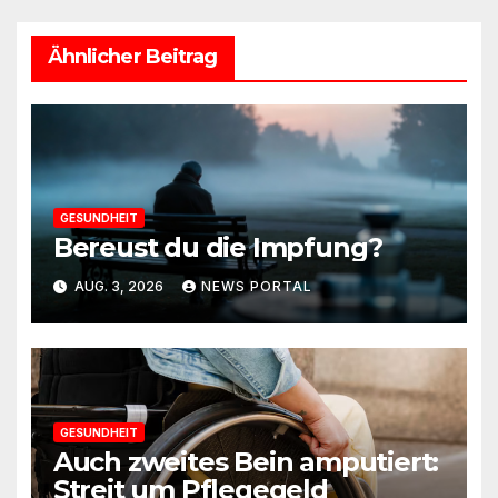
Ähnlicher Beitrag
GESUNDHEIT
Bereust du die Impfung?
AUG. 3, 2026
NEWS PORTAL
GESUNDHEIT
Auch zweites Bein amputiert:
Streit um Pflegegeld