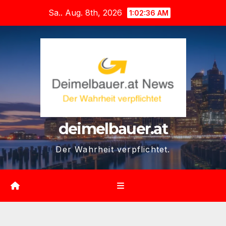
Zum
Sa.. Aug. 8th, 2026
1:02:37 AM
Inhalt
springen
deimelbauer.at
Der Wahrheit verpflichtet.