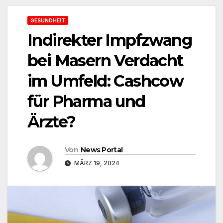
GESUNDHEIT
Indirekter Impfzwang
bei Masern Verdacht
im Umfeld: Cashcow
für Pharma und
Ärzte?
Von
News Portal
MÄRZ 19, 2024