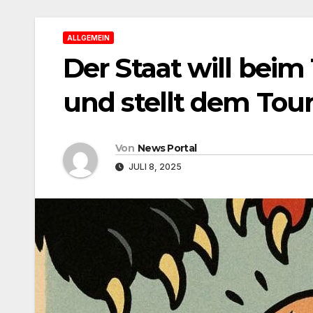
ALLGEMEIN
Der Staat will beim
und stellt dem Tou
Von
News Portal
JULI 8, 2025