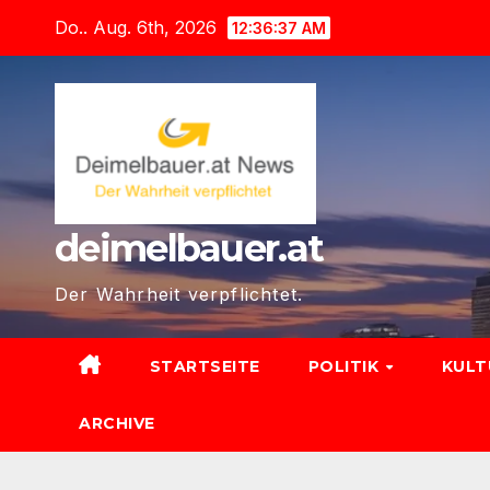
Zum
Do.. Aug. 6th, 2026
12:36:39 AM
Inhalt
springen
deimelbauer.at
Der Wahrheit verpflichtet.
STARTSEITE
POLITIK
KUL
ARCHIVE