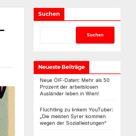
Suchen
–
Suchen
Neueste Beiträge
Neue ÖIF-Daten: Mehr als 50
Prozent der arbeitslosen
Ausländer leben in Wien!
Flüchtling zu linkem YouTuber:
„Die meisten Syrer kommen
wegen der Sozialleistungen“