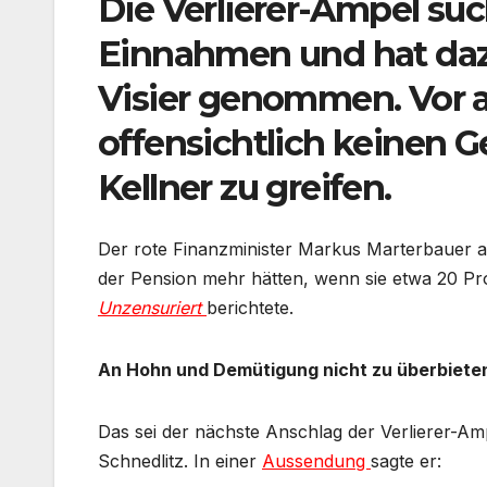
Die Verlierer-Ampel suc
Einnahmen und hat daz
Visier genommen. Vor a
offensichtlich keinen G
Kellner zu greifen.
Der rote Finanzminister Markus Marterbauer arg
der Pension mehr hätten, wenn sie etwa 20 Pro
Unzensuriert
berichtete.
An Hohn und Demütigung nicht zu überbiete
Das sei der nächste Anschlag der Verlierer-Am
Schnedlitz. In einer
Aussendung
sagte er: