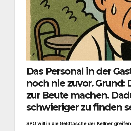
Das Personal in der Gas
noch nie zuvor. Grund: D
zur Beute machen. Dadu
schwieriger zu finden se
SPÖ will in die Geldtasche der Kellner greifen