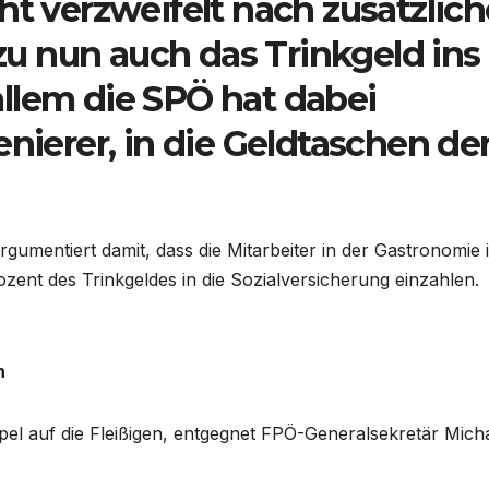
ht verzweifelt nach zusätzlic
u nun auch das Trinkgeld ins
llem die SPÖ hat dabei
enierer, in die Geldtaschen de
umentiert damit, dass die Mitarbeiter in der Gastronomie 
zent des Trinkgeldes in die Sozialversicherung einzahlen.
n
pel auf die Fleißigen, entgegnet FPÖ-Generalsekretär Mich