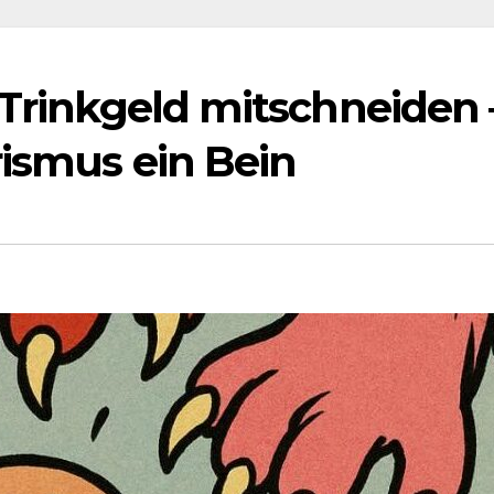
 Trinkgeld mitschneiden 
rismus ein Bein