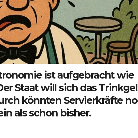
tronomie ist aufgebracht wie
er Staat will sich das Trinkge
rch könnten Servierkräfte n
in als schon bisher.