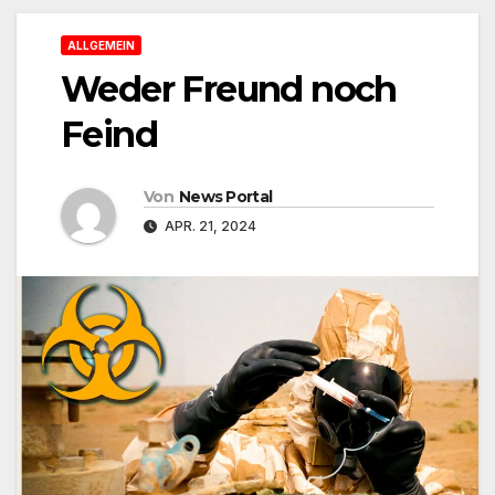
ALLGEMEIN
Weder Freund noch
Feind
Von
News Portal
APR. 21, 2024