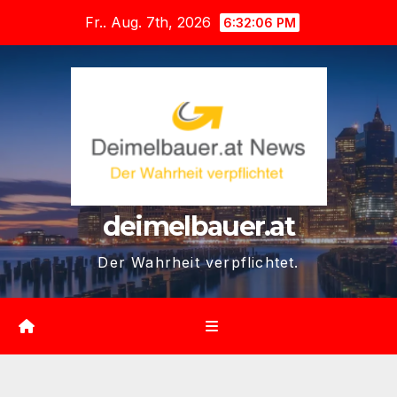
Zum
Fr.. Aug. 7th, 2026
6:32:08 PM
Inhalt
springen
deimelbauer.at
Der Wahrheit verpflichtet.