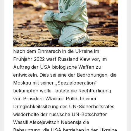
Nach dem Einmarsch in die Ukraine im
Frühjahr 2022 warf Russland Kiew vor, im
Auftrag der USA biologische Waffen zu
entwickeln. Dies sei eine der Bedrohungen, die
Moskau mit seiner „Spezialoperation“
bekämpfen wolle, lautete die Rechtfertigung
von Präsident Wladimir Putin. In einer
Dringlichkeitssitzung des UN-Sicherheitsrates
wiederholte der russische UN-Botschafter
Wassili Alexejewitsch Nebensja die
Behauptung, die USA betrieben in der Ukraine