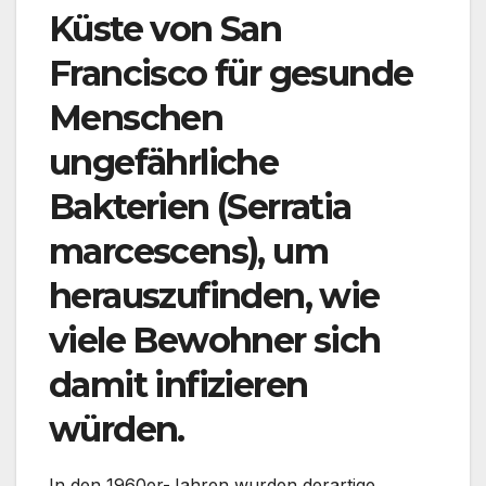
Küste von San
Francisco für gesunde
Menschen
ungefährliche
Bakterien (Serratia
marcescens), um
herauszufinden, wie
viele Bewohner sich
damit infizieren
würden.
In den 1960er-Jahren wurden derartige