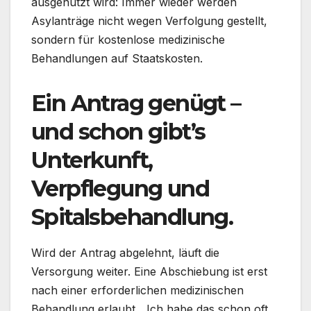
ausgenutzt wird: Immer wieder werden
Asylanträge nicht wegen Verfolgung gestellt,
sondern für kostenlose medizinische
Behandlungen auf Staatskosten.
Ein Antrag genügt –
und schon gibt’s
Unterkunft,
Verpflegung und
Spitalsbehandlung.
Wird der Antrag abgelehnt, läuft die
Versorgung weiter. Eine Abschiebung ist erst
nach einer erforderlichen medizinischen
Behandlung erlaubt. „Ich habe das schon oft