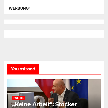
WERBUNG:
You missed
POLITIK
„Keine Arbeit“: Stocker