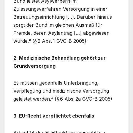
Bund leistet Asylwerbern im
Zulassungsverfahren Versorgung in einer
Betreuungseinrichtung […]. Darüber hinaus
sorgt der Bund im gleichen Ausmaß für
Fremde, deren Asylantrag […] abgewiesen
wurde.“ (§ 2 Abs. 1 GVG-B 2005)
2. Medizinische Behandlung gehört zur
Grundversorgung
Es müssen „jedenfalls Unterbringung,
Verpflegung und medizinische Versorgung
geleistet werden.“ (§ 6 Abs. 2a GVG-B 2005)
3. EU-Recht verpflichtet ebenfalls
Artikel 14 der EU-Rückführungsrichtlinie