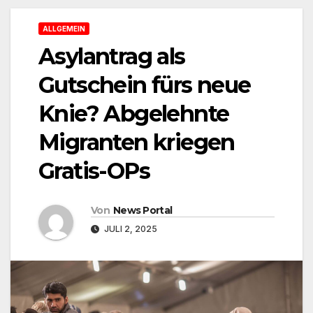
ALLGEMEIN
Asylantrag als
Gutschein fürs neue
Knie? Abgelehnte
Migranten kriegen
Gratis-OPs
Von
News Portal
JULI 2, 2025