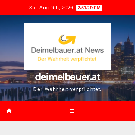
Zum
So.. Aug. 9th, 2026
2:51:31 PM
Inhalt
springen
deimelbauer.at
Der Wahrheit verpflichtet.