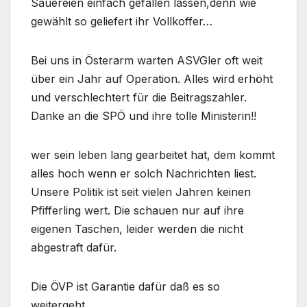
Sauereien einfach gefallen lassen,denn wie
gewählt so geliefert ihr Vollkoffer…
Bei uns in Österarm warten ASVGler oft weit
über ein Jahr auf Operation. Alles wird erhöht
und verschlechtert für die Beitragszahler.
Danke an die SPÖ und ihre tolle Ministerin!!
wer sein leben lang gearbeitet hat, dem kommt
alles hoch wenn er solch Nachrichten liest.
Unsere Politik ist seit vielen Jahren keinen
Pfifferling wert. Die schauen nur auf ihre
eigenen Taschen, leider werden die nicht
abgestraft dafür.
Die ÖVP ist Garantie dafür daß es so
weitergeht.