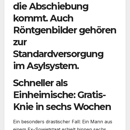
die Abschiebung
kommt. Auch
Röntgenbilder gehören
zur
Standardversorgung
im Asylsystem.
Schneller als
Einheimische: Gratis-
Knie in sechs Wochen
Ein besonders drastischer Fall: Ein Mann aus
einem Ex-Sowjetstaat erhielt binnen sechs