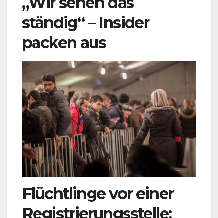
„Wir sehen das
ständig“ – Insider
packen aus
Flüchtlinge vor einer
Registrierungsstelle: