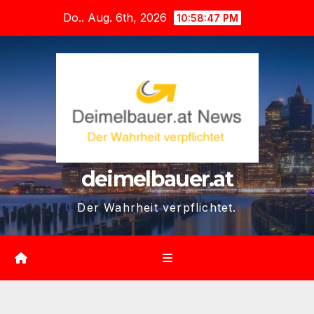
Zum
Do.. Aug. 6th, 2026
10:58:49 PM
Inhalt
springen
deimelbauer.at
Der Wahrheit verpflichtet.