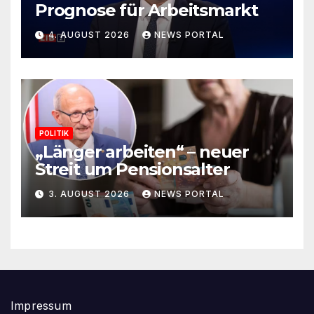
Prognose für Arbeitsmarkt
4. AUGUST 2026
NEWS PORTAL
POLITIK
„Länger arbeiten“ – neuer
Streit um Pensionsalter
3. AUGUST 2026
NEWS PORTAL
Impressum