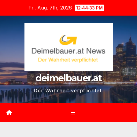
Zum
Fr.. Aug. 7th, 2026
12:44:34 PM
Inhalt
springen
deimelbauer.at
Der Wahrheit verpflichtet.