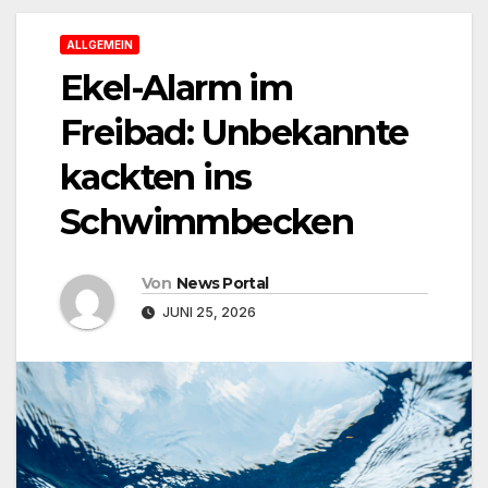
ALLGEMEIN
Ekel-Alarm im
Freibad: Unbekannte
kackten ins
Schwimmbecken
Von
News Portal
JUNI 25, 2026