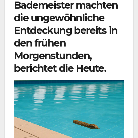
Bademeister machten
die ungewöhnliche
Entdeckung bereits in
den frühen
Morgenstunden,
berichtet die Heute.