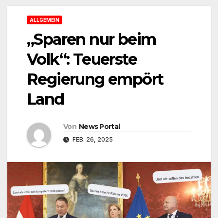
ALLGEMEIN
„Sparen nur beim
Volk“: Teuerste
Regierung empört
Land
Von
News Portal
FEB. 26, 2025