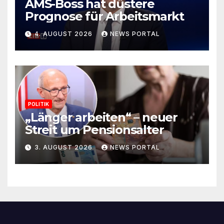
AMS-Boss hat düstere
Prognose für Arbeitsmarkt
4. AUGUST 2026
NEWS PORTAL
POLITIK
„Länger arbeiten“ – neuer
Streit um Pensionsalter
3. AUGUST 2026
NEWS PORTAL