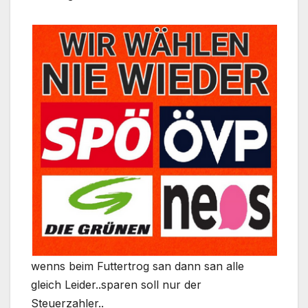
wenns beim Futtertrog san dann san alle
gleich Leider..sparen soll nur der
Steuerzahler..