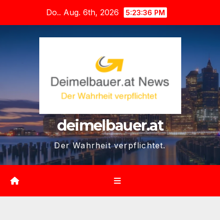
Zum
Do.. Aug. 6th, 2026
5:23:37 PM
Inhalt
springen
deimelbauer.at
Der Wahrheit verpflichtet.