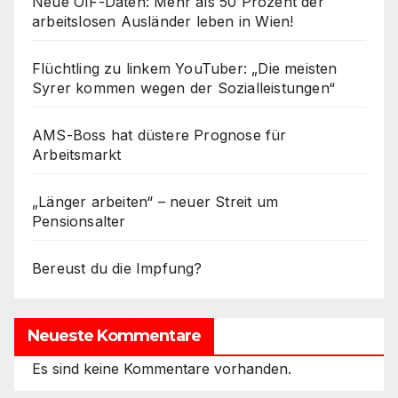
Neue ÖIF-Daten: Mehr als 50 Prozent der
arbeitslosen Ausländer leben in Wien!
Flüchtling zu linkem YouTuber: „Die meisten
Syrer kommen wegen der Sozialleistungen“
AMS-Boss hat düstere Prognose für
Arbeitsmarkt
„Länger arbeiten“ – neuer Streit um
Pensionsalter
Bereust du die Impfung?
Neueste Kommentare
Es sind keine Kommentare vorhanden.