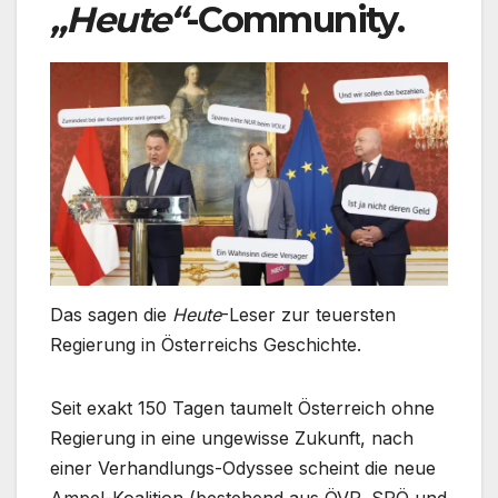
„Heute“
-Community.
Das sagen die
Heute
-Leser zur teuersten
Regierung in Österreichs Geschichte.
Seit exakt 150 Tagen taumelt Österreich ohne
Regierung in eine ungewisse Zukunft, nach
einer Verhandlungs-Odyssee scheint die neue
Ampel-Koalition (bestehend aus ÖVP, SPÖ und