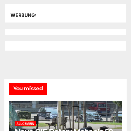
WERBUNG:
You missed
ALLGEMEIN