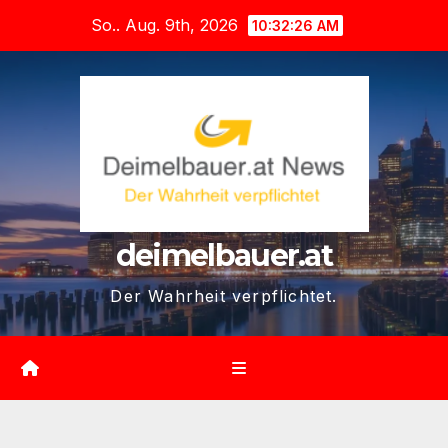
Zum
So.. Aug. 9th, 2026
10:32:27 AM
Inhalt
springen
deimelbauer.at
Der Wahrheit verpflichtet.