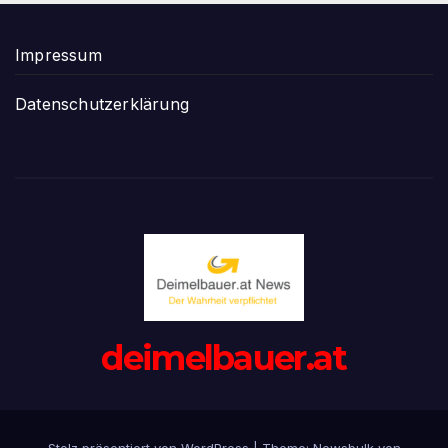
Impressum
Datenschutzerklärung
deimelbauer.at
Stolz präsentiert von WordPress
|
Theme:
Newsbulk
von