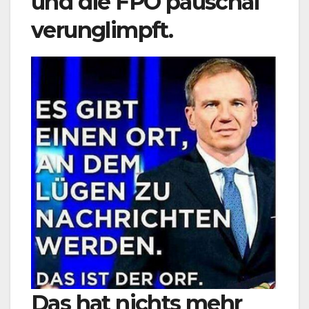
und die FPÖ pauschal
verunglimpft.
Das hat nichts mehr