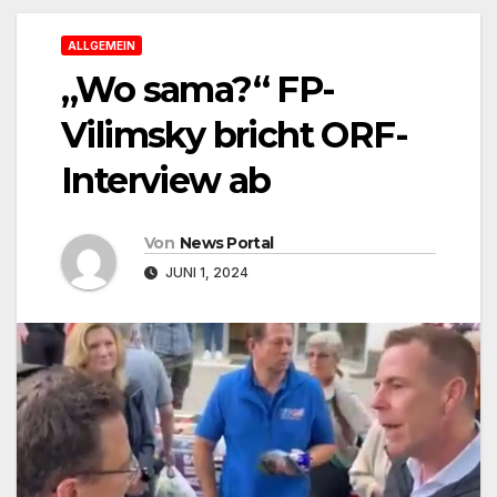
ALLGEMEIN
„Wo sama?“ FP-
Vilimsky bricht ORF-
Interview ab
Von
News Portal
JUNI 1, 2024