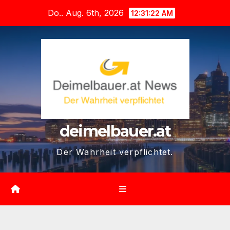
Zum
Do.. Aug. 6th, 2026
12:31:23 AM
Inhalt
springen
deimelbauer.at
Der Wahrheit verpflichtet.