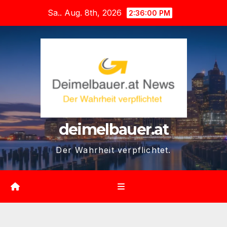
Zum
Sa.. Aug. 8th, 2026
2:36:01 PM
Inhalt
springen
deimelbauer.at
Der Wahrheit verpflichtet.