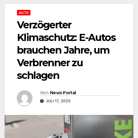
AUTO
Verzögerter
Klimaschutz: E-Autos
brauchen Jahre, um
Verbrenner zu
schlagen
Von
News Portal
JULI 17, 2025