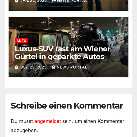
JAN. 22, 2026
NEWS PORTAL
AUTO
Luxus-SUV rast am Wiener
Gürtel in geparkte Autos
DEZ. 23, 2025
NEWS PORTAL
Schreibe einen Kommentar
Du musst
angemeldet
sein, um einen Kommentar
abzugeben.