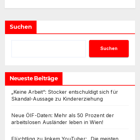
Suchen
Suchen
Neueste Beiträge
„Keine Arbeit“: Stocker entschuldigt sich für
Skandal-Aussage zu Kindererziehung
Neue ÖIF-Daten: Mehr als 50 Prozent der
arbeitslosen Ausländer leben in Wien!
Flüchtling zu linkem YouTuber: „Die meisten