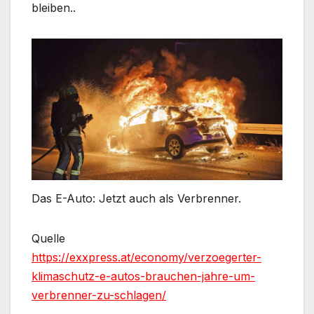
bleiben..
Das E-Auto: Jetzt auch als Verbrenner.
Quelle
https://exxpress.at/economy/verzoegerter-
klimaschutz-e-autos-brauchen-jahre-um-
verbrenner-zu-schlagen/