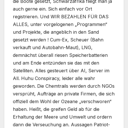
die Boote gesetzt, Schwarzafrika fliegt man ja
auch gerne ein. Sich einfach vor Ort
registrieren. Und WIR BEZAHLEN FÜR DAS
ALLES, unter vorgelogenen „Programmen“
und Projekte, die angeblich in den Sand
gesetzt werden ! Cum-Ex, Scheuer (Bahn
verkauft und Autobahn-Maut), LNG,
demnächst überall riesen Speicherbatterien
und am Ende entzünden sie das mit den
Satelliten. Alles gesteuert über AI, Server im
All. Huhu Conspiracy, leider alle wahr
geworden. Die Chemtrails werden durch NGOs
versprüht, Aufträge an private Firmen, die sich
offiziell dem Wohl der Ozeane „verschworen“
haben. Heißt, die greifen Geld ab für die
Erhaltung der Meere und Umwelt und ordern
dann die Verseuchung an. Aussagen Patriot-