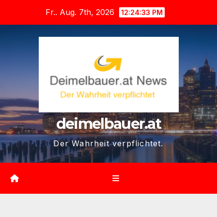
Zum
Fr.. Aug. 7th, 2026
12:24:34 PM
Inhalt
springen
deimelbauer.at
Der Wahrheit verpflichtet.