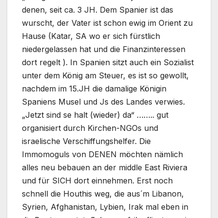
denen, seit ca. 3 JH. Dem Spanier ist das
wurscht, der Vater ist schon ewig im Orient zu
Hause (Katar, SA wo er sich fürstlich
niedergelassen hat und die Finanzinteressen
dort regelt ). In Spanien sitzt auch ein Sozialist
unter dem König am Steuer, es ist so gewollt,
nachdem im 15.JH die damalige Königin
Spaniens Musel und Js des Landes verwies.
„Jetzt sind se halt (wieder) da“ …….. gut
organisiert durch Kirchen-NGOs und
israelische Verschiffungshelfer. Die
Immomoguls von DENEN möchten nämlich
alles neu bebauen an der middle East Riviera
und für SICH dort einnehmen. Erst noch
schnell die Houthis weg, die aus´m Libanon,
Syrien, Afghanistan, Lybien, Irak mal eben in