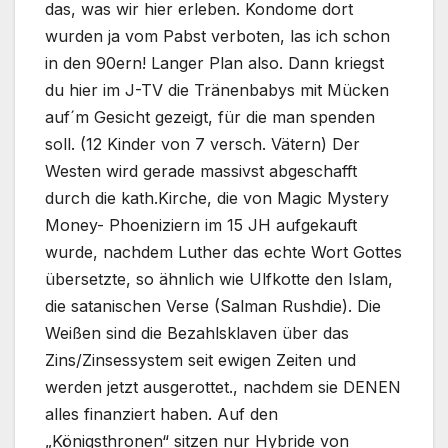
das, was wir hier erleben. Kondome dort
wurden ja vom Pabst verboten, las ich schon
in den 90ern! Langer Plan also. Dann kriegst
du hier im J-TV die Tränenbabys mit Mücken
auf´m Gesicht gezeigt, für die man spenden
soll. (12 Kinder von 7 versch. Vätern) Der
Westen wird gerade massivst abgeschafft
durch die kath.Kirche, die von Magic Mystery
Money- Phoeniziern im 15 JH aufgekauft
wurde, nachdem Luther das echte Wort Gottes
übersetzte, so ähnlich wie Ulfkotte den Islam,
die satanischen Verse (Salman Rushdie). Die
Weißen sind die Bezahlsklaven über das
Zins/Zinsessystem seit ewigen Zeiten und
werden jetzt ausgerottet., nachdem sie DENEN
alles finanziert haben. Auf den
„Königsthronen“ sitzen nur Hybride von