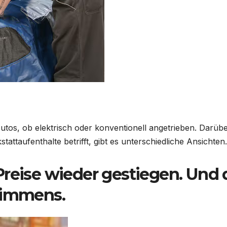
utos, ob elektrisch oder konventionell angetrieben. Darübe
ttaufenthalte betrifft, gibt es unterschiedliche Ansichten.
e Preise wieder gestiegen. Und 
 immens.