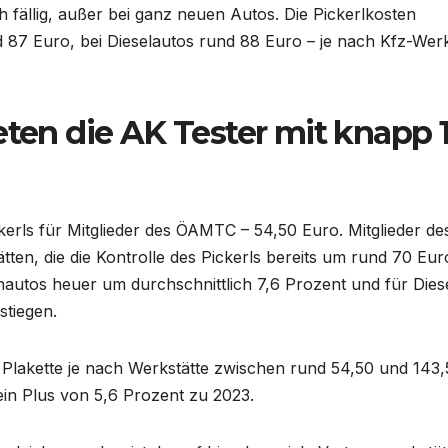
h fällig, außer bei ganz neuen Autos. Die Pickerlkosten
d 87 Euro, bei Dieselautos rund 88 Euro – je nach Kfz-Werk
eten die AK Tester mit knapp 
kerls für Mitglieder des ÖAMTC – 54,50 Euro. Mitglieder de
ten, die die Kontrolle des Pickerls bereits um rund 70 Eur
zinautos heuer um durchschnittlich 7,6 Prozent und für Dies
stiegen.
e Plakette je nach Werkstätte zwischen rund 54,50 und 143,
 ein Plus von 5,6 Prozent zu 2023.