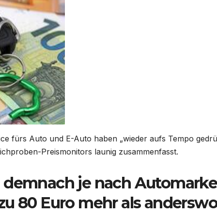
vice fürs Auto und E-Auto haben „wieder aufs Tempo gedrü
tichproben-Preismonitors launig zusammenfasst.
n demnach je nach Automark
zu 80 Euro mehr als andersw