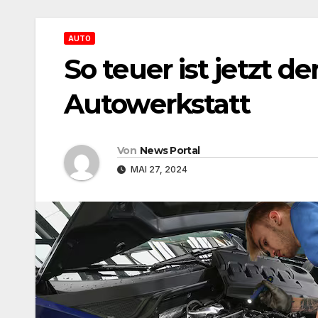
AUTO
So teuer ist jetzt d
Autowerkstatt
Von
News Portal
MAI 27, 2024