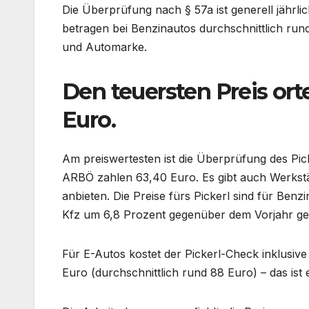
Die Überprüfung nach § 57a ist generell jährlic
betragen bei Benzinautos durchschnittlich run
und Automarke.
Den teuersten Preis ort
Euro.
Am preiswertesten ist die Überprüfung des Pic
ARBÖ zahlen 63,40 Euro. Es gibt auch Werkstät
anbieten. Die Preise fürs Pickerl sind für Ben
Kfz um 6,8 Prozent gegenüber dem Vorjahr ge
Für E-Autos kostet der Pickerl-Check inklusiv
Euro (durchschnittlich rund 88 Euro) – das ist