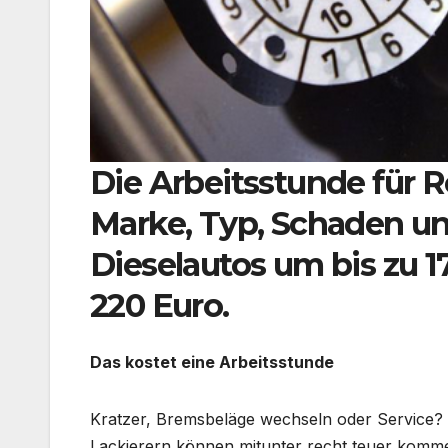
Die Arbeitsstunde für R
Marke, Typ, Schaden un
Dieselautos um bis zu 1
220 Euro.
Das kostet eine Arbeitsstunde
Kratzer, Bremsbeläge wechseln oder Service?
Lackierern können mitunter recht teuer komm