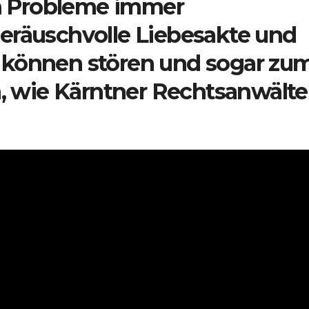
 Probleme immer
eräuschvolle Liebesakte und
 können stören und sogar zu
n, wie Kärntner Rechtsanwälte