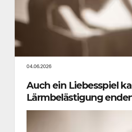
04.06.2026
Auch ein Liebesspiel k
Lärmbelästigung enden