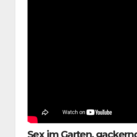
Sex im Garten, gackern