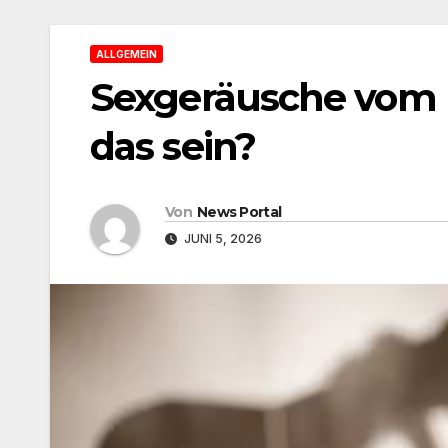
ALLGEMEIN
Sexgeräusche vom N
das sein?
Von
News Portal
JUNI 5, 2026