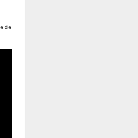
e die