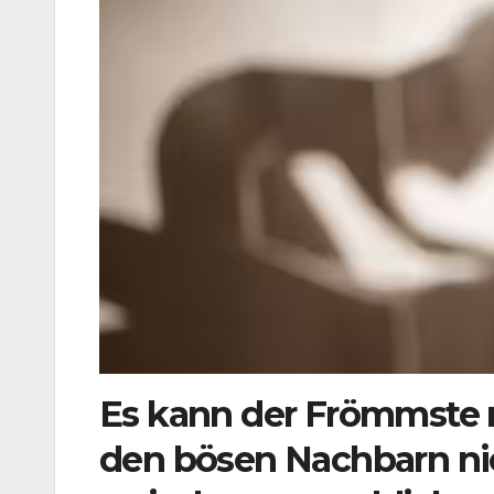
Es kann der Frömmste n
den bösen Nachbarn nic