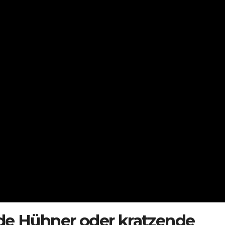
de Hühner oder kratzende