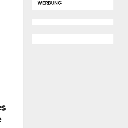
WERBUNG:
es
e