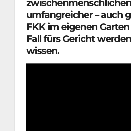
zwischenmenschlichen
umfangreicher – auch g
FKK im eigenen Garten
Fall fürs Gericht werde
wissen.