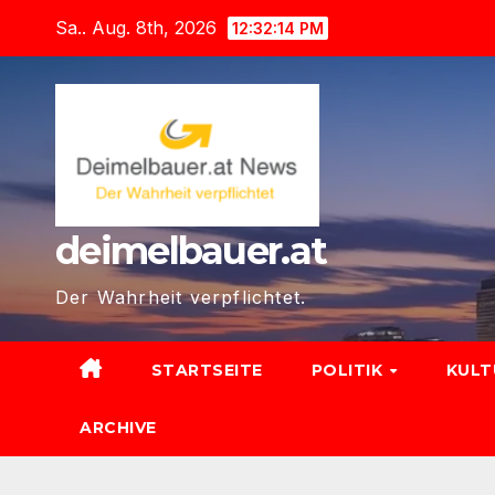
Zum
Sa.. Aug. 8th, 2026
12:32:15 PM
Inhalt
springen
deimelbauer.at
Der Wahrheit verpflichtet.
STARTSEITE
POLITIK
KUL
ARCHIVE