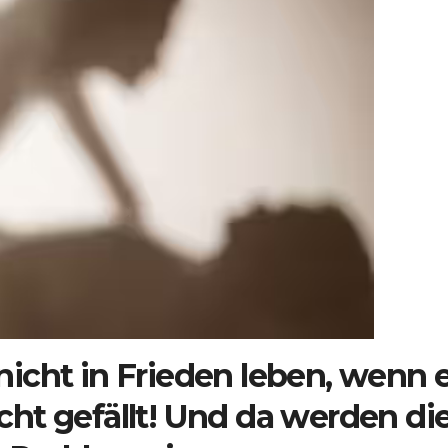
icht in Frieden leben, wenn 
ht gefällt! Und da werden di