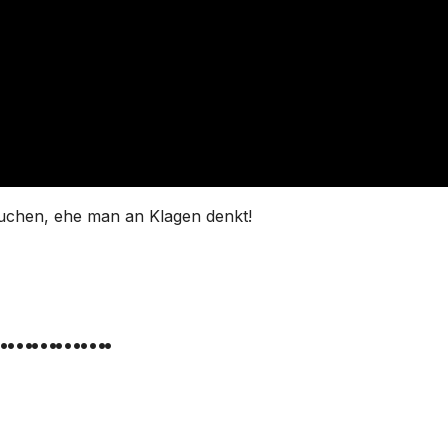
 suchen, ehe man an Klagen denkt!
………….