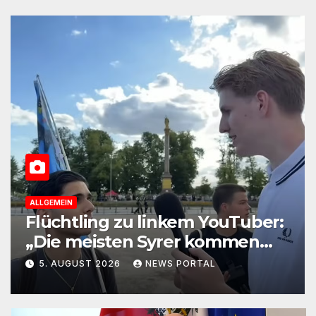
ALLGEMEIN
Flüchtling zu linkem YouTuber:
„Die meisten Syrer kommen
wegen der Sozialleistungen“
5. AUGUST 2026
NEWS PORTAL