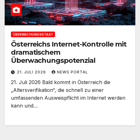
ÜBERWACHUNGSSTAAT
Österreichs Internet-Kontrolle mit
dramatischem
Überwachungspotenzial
21. JULI 2026
NEWS PORTAL
21. Juli 2026 Bald kommt in Österreich die
„Altersverifikation“, die schnell zu einer
umfassenden Ausweispflicht im Internet werden
kann und…