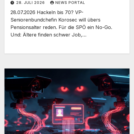
28. JULI 2026
NEWS PORTAL
28.07.2026 Hackeln bis 70? VP-
Seniorenbundchefin Korosec will übers
Pensionsalter reden. Für die SPÖ ein No-Go.
Und: Ältere finden schwer Job,…