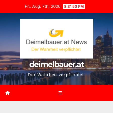
Zum
Fr.. Aug. 7th, 2026
8:31:51 PM
Inhalt
springen
deimelbauer.at
Der Wahrheit verpflichtet.