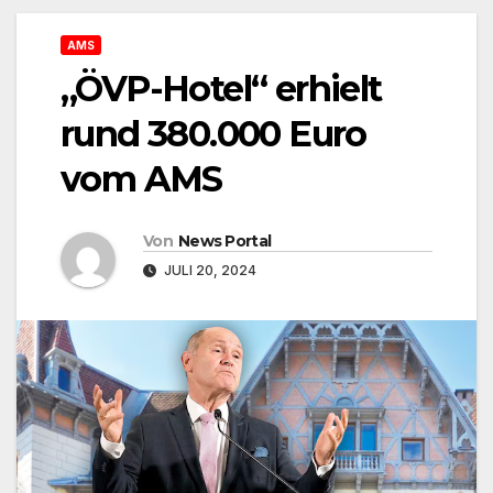
AMS
„ÖVP-Hotel“ erhielt
rund 380.000 Euro
vom AMS
Von
News Portal
JULI 20, 2024