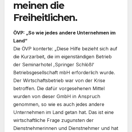
meinen die
Freiheitlichen.
ÖVP: „So wie jedes andere Unternehmen im
Land“
Die ÖVP konterte: „Diese Hilfe bezieht sich auf
die Kurzarbeit, die im eigenständigen Betrieb
der Seminarhotel ,Springer Schlößl‘
Betriebsgesellschaft mbH erforderlich wurde.
Der Wirtschaftsbetrieb war von der Krise
betroffen. Die dafür vorgesehenen Mittel
wurden von dieser GmbH in Anspruch
genommen, so wie es auch jedes andere
Unternehmen im Land getan hat. Das ist eine
wirtschaftliche Frage zugunsten der
Dienstnehmerinnen und Dienstnehmer und hat