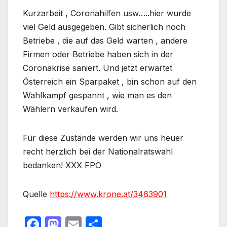
Kurzarbeit , Coronahilfen usw…..hier wurde
viel Geld ausgegeben. Gibt sicherlich noch
Betriebe , die auf das Geld warten , andere
Firmen oder Betriebe haben sich in der
Coronakrise saniert. Und jetzt erwartet
Österreich ein Sparpaket , bin schon auf den
Wahlkampf gespannt , wie man es den
Wählern verkaufen wird.
Für diese Zustände werden wir uns heuer
recht herzlich bei der Nationalratswahl
bedanken! XXX FPÖ
Quelle
https://www.krone.at/3463901
F
M
E
T