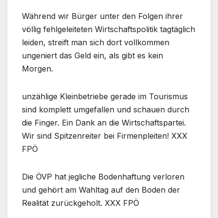
Während wir Bürger unter den Folgen ihrer
völlig fehlgeleiteten Wirtschaftspolitik tagtäglich
leiden, streift man sich dort vollkommen
ungeniert das Geld ein, als gibt es kein
Morgen.
unzählige Kleinbetriebe gerade im Tourismus
sind komplett umgefallen und schauen durch
die Finger. Ein Dank an die Wirtschaftspartei.
Wir sind Spitzenreiter bei Firmenpleiten! XXX
FPÖ
Die ÖVP hat jegliche Bodenhaftung verloren
und gehört am Wahltag auf den Boden der
Realität zurückgeholt. XXX FPÖ