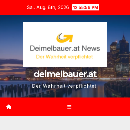
Zum
Sa.. Aug. 8th, 2026
12:55:57 PM
Inhalt
springen
deimelbauer.at
Der Wahrheit verpflichtet.