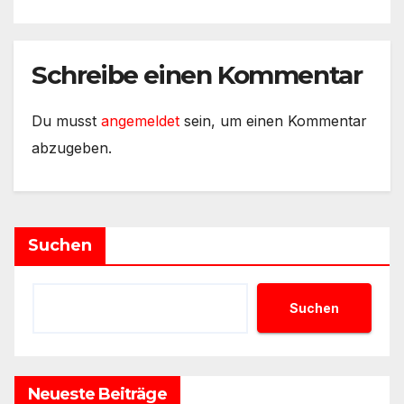
Schreibe einen Kommentar
Du musst
angemeldet
sein, um einen Kommentar
abzugeben.
Suchen
Suchen
Neueste Beiträge