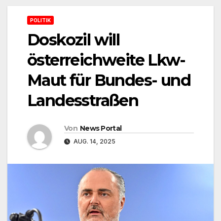
POLITIK
Doskozil will
österreichweite Lkw-
Maut für Bundes- und
Landesstraßen
Von
News Portal
AUG. 14, 2025