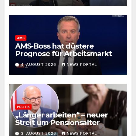
AMS
AMS-Boss hat düstere
Prognose für Arbeitsmarkt
4. AUGUST 2026
NEWS PORTAL
POLITIK
„Länger arbeiten“ – neuer
Streit um Pensionsalter
3. AUGUST 2026
NEWS PORTAL