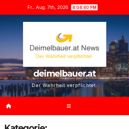
Zum
Fr.. Aug. 7th, 2026
4:04:42 PM
Inhalt
springen
deimelbauer.at
Der Wahrheit verpflichtet.
Kategorie: