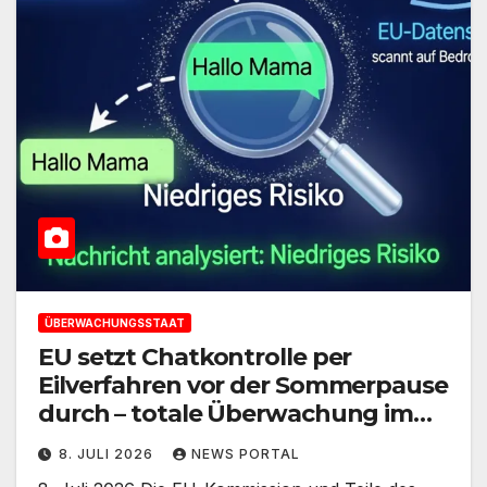
ÜBERWACHUNGSSTAAT
EU setzt Chatkontrolle per
Eilverfahren vor der Sommerpause
durch – totale Überwachung im
Anmarsch
8. JULI 2026
NEWS PORTAL