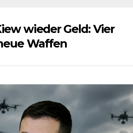
iew wieder Geld: Vier
r neue Waffen