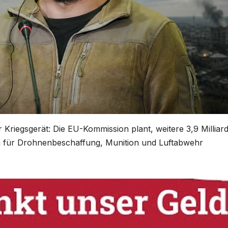
r Kriegsgerät: Die EU-Kommission plant, weitere 3,9 Milliar
lem für Drohnenbeschaffung, Munition und Luftabwehr