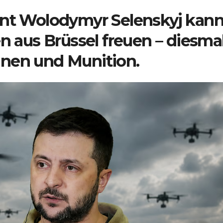
ent Wolodymyr Selenskyj kan
en aus Brüssel freuen – diesma
hnen und Munition.