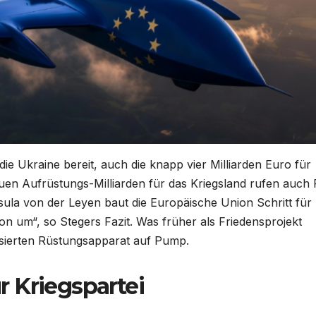
 die Ukraine bereit, auch die knapp vier Milliarden Euro für
uen Aufrüstungs-Milliarden für das Kriegsland rufen auch
ula von der Leyen baut die Europäische Union Schritt für
ion um“, so Stegers Fazit. Was früher als Friedensprojekt
isierten Rüstungsapparat auf Pump.
 Kriegspartei