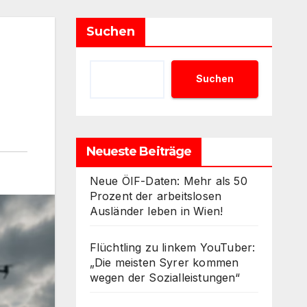
Suchen
Suchen
Neueste Beiträge
Neue ÖIF-Daten: Mehr als 50
Prozent der arbeitslosen
Ausländer leben in Wien!
Flüchtling zu linkem YouTuber:
„Die meisten Syrer kommen
wegen der Sozialleistungen“