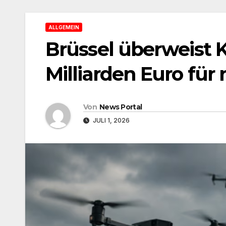
ALLGEMEIN
Brüssel überweist K
Milliarden Euro fü
Von
News Portal
JULI 1, 2026