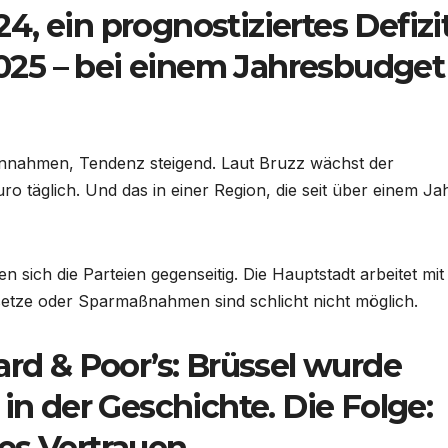
, ein prognostiziertes Defizi
 2025 – bei einem Jahresbudget
Einnahmen, Tendenz steigend. Laut Bruzz wächst der
ro täglich. Und das in einer Region, die seit über einem Ja
 sich die Parteien gegenseitig. Die Hauptstadt arbeitet mit
etze oder Sparmaßnahmen sind schlicht nicht möglich.
ard & Poor’s: Brüssel wurde
in der Geschichte. Die Folge:
es Vertrauen.