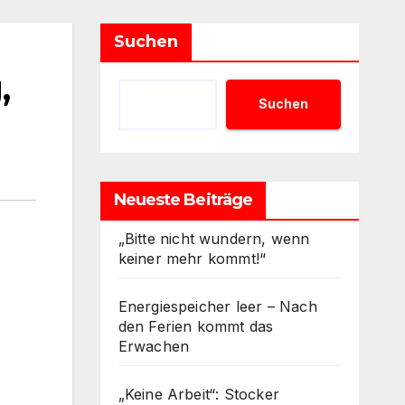
Suchen
,
Suchen
Neueste Beiträge
„Bitte nicht wundern, wenn
keiner mehr kommt!“
Energiespeicher leer – Nach
den Ferien kommt das
Erwachen
„Keine Arbeit“: Stocker