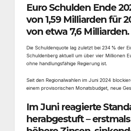
Euro Schulden Ende 2024
von 1,59 Milliarden für
von etwa 7,6 Milliarden.
Die Schuldenquote lag zuletzt bei 234 % der 
Schuldenberg aktuell um über vier Millionen Eu
ohne handlungsfähige Regierung ist.
Seit den Regionalwahlen im Juni 2024 blockieren
einem provisorischen Monatsbudget, neue Ges
Im Juni reagierte Stand
herabgestuft – erstmals 
höhere Zinsen, sinkend