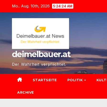
Zum
Mo.. Aug. 10th, 2026
5:24:26 AM
Inhalt
springen
deimelbauer.at
Der Wahrheit verpflichtet.
STARTSEITE
POLITIK
KUL
ARCHIVE