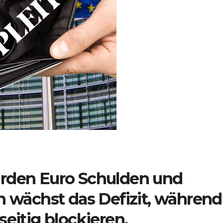
liarden Euro Schulden und
h wächst das Defizit, während
seitig blockieren.