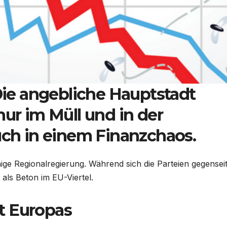
 Die angebliche Hauptstadt
nur im Müll und in der
uch in einem Finanzchaos.
hige Regionalregierung. Während sich die Parteien gegenseit
 als Beton im EU-Viertel.
t Europas