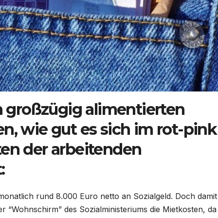
on großzügig alimentierten
n, wie gut es sich im rot-pink
ten der arbeitenden
:
 monatlich rund 8.000 Euro netto an Sozialgeld. Doch damit
r “Wohnschirm” des Sozialministeriums die Mietkosten, da 