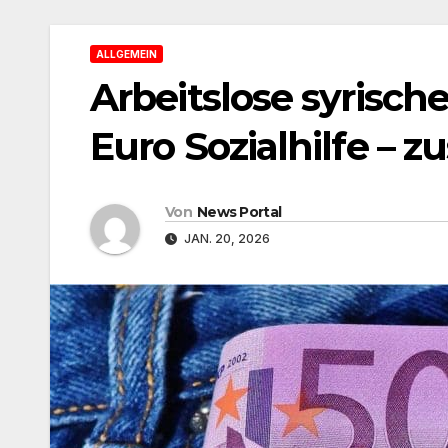
ALLGEMEIN
Arbeitslose syrisc
Euro Sozialhilfe – z
Von
News Portal
JAN. 20, 2026