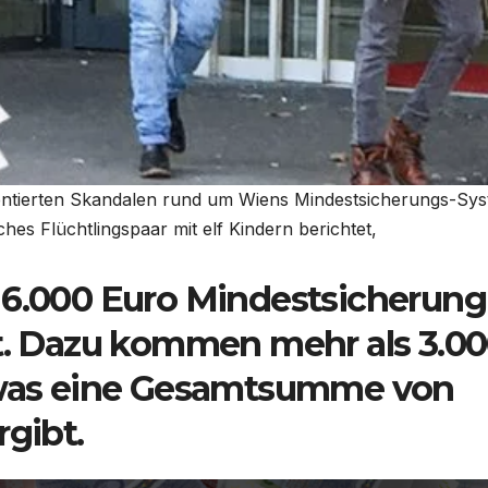
umentierten Skandalen rund um Wiens Mindestsicherungs-Sys
ches Flüchtlingspaar mit elf Kindern berichtet,
 6.000 Euro Mindestsicherung
lt. Dazu kommen mehr als 3.0
, was eine Gesamtsumme von
rgibt.