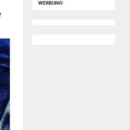
WERBUNG:
e