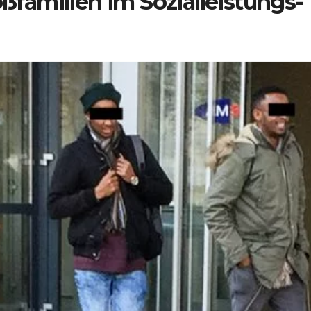
oßfamilien im Sozialleistungs-