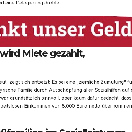
nd eine Delogierung drohte.
wird Miete gezahlt,
eut, zeigt sich entsetzt: Es sei eine „ziemliche Zumutung“ fü
syrische Familie durch Ausschöpfung aller Sozialhilfen auf 
r grundsätzlich sinnvoll, aber kaum dafür gedacht, dass
arbeitslosen Einkommen von 8.000 Euro netto übernommen