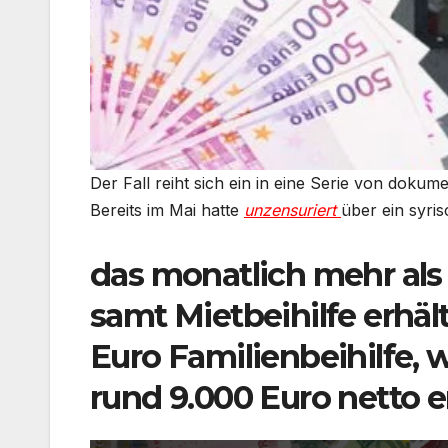
Der Fall reiht sich ein in eine Serie von dok
Bereits im Mai hatte
unzensuriert
über ein syris
das monatlich mehr als
samt Mietbeihilfe erhä
Euro Familienbeihilfe
rund 9.000 Euro netto e