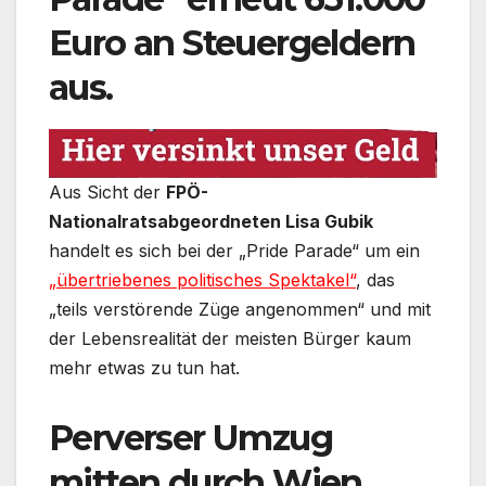
Euro an Steuergeldern
aus.
Aus Sicht der
FPÖ-
Nationalratsabgeordneten Lisa Gubik
handelt es sich bei der „Pride Parade“ um ein
„übertriebenes politisches Spektakel“
, das
„teils verstörende Züge angenommen“ und mit
der Lebensrealität der meisten Bürger kaum
mehr etwas zu tun hat.
Perverser Umzug
mitten durch Wien