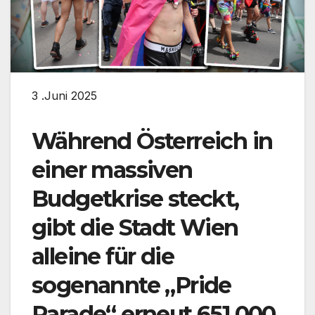
3 .Juni 2025
Während Österreich in
einer massiven
Budgetkrise steckt,
gibt die Stadt Wien
alleine für die
sogenannte „Pride
Parade“ erneut 651.000