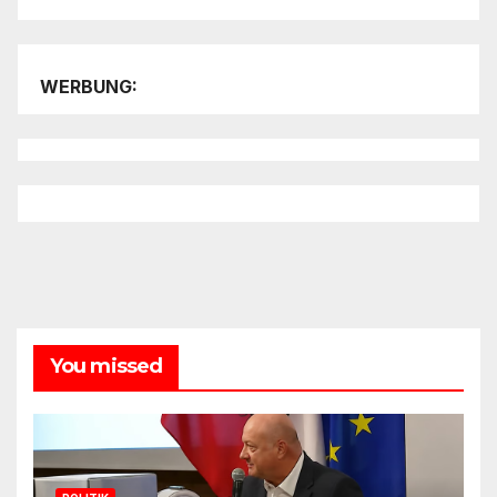
WERBUNG:
You missed