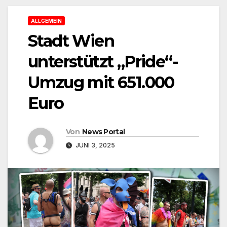
ALLGEMEIN
Stadt Wien
unterstützt „Pride“-
Umzug mit 651.000
Euro
Von
News Portal
JUNI 3, 2025