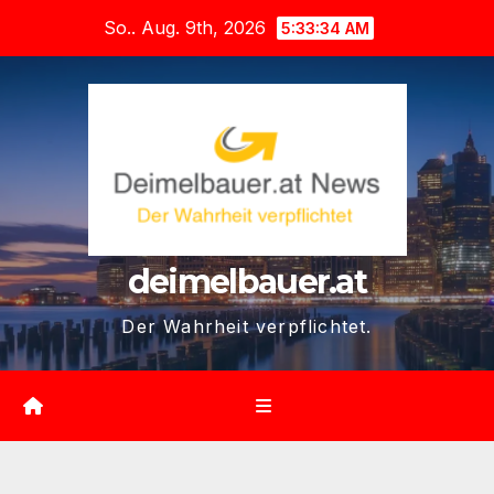
Zum
So.. Aug. 9th, 2026
5:33:35 AM
Inhalt
springen
deimelbauer.at
Der Wahrheit verpflichtet.