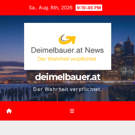
Zum
Sa.. Aug. 8th, 2026
9:19:47 PM
Inhalt
springen
deimelbauer.at
Der Wahrheit verpflichtet.