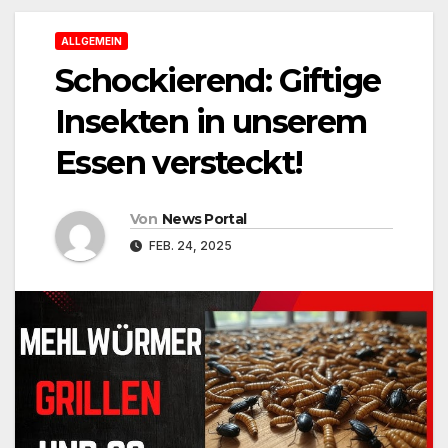
ALLGEMEIN
Schockierend: Giftige
Insekten in unserem
Essen versteckt!
Von
News Portal
FEB. 24, 2025