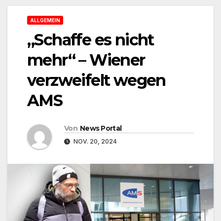
ALLGEMEIN
„Schaffe es nicht
mehr“ – Wiener
verzweifelt wegen
AMS
Von
News Portal
NOV. 20, 2024