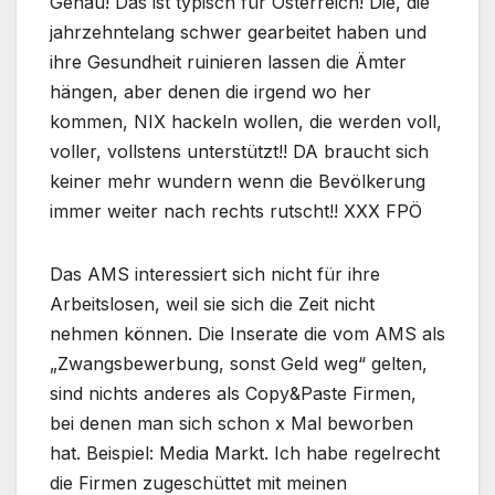
Genau! Das ist typisch für Österreich! Die, die
jahrzehntelang schwer gearbeitet haben und
ihre Gesundheit ruinieren lassen die Ämter
hängen, aber denen die irgend wo her
kommen, NIX hackeln wollen, die werden voll,
voller, vollstens unterstützt!! DA braucht sich
keiner mehr wundern wenn die Bevölkerung
immer weiter nach rechts rutscht!! XXX FPÖ
Das AMS interessiert sich nicht für ihre
Arbeitslosen, weil sie sich die Zeit nicht
nehmen können. Die Inserate die vom AMS als
„Zwangsbewerbung, sonst Geld weg“ gelten,
sind nichts anderes als Copy&Paste Firmen,
bei denen man sich schon x Mal beworben
hat. Beispiel: Media Markt. Ich habe regelrecht
die Firmen zugeschüttet mit meinen