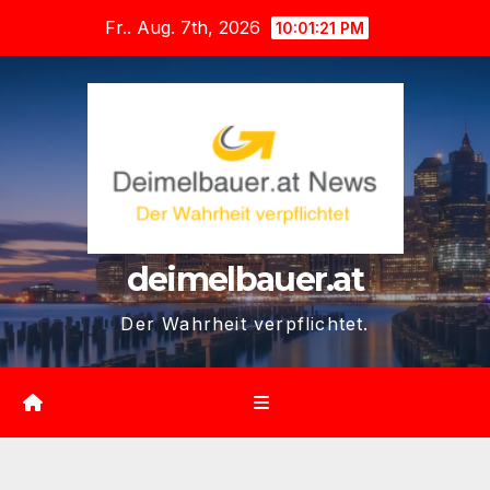
Zum
Fr.. Aug. 7th, 2026
10:01:22 PM
Inhalt
springen
deimelbauer.at
Der Wahrheit verpflichtet.