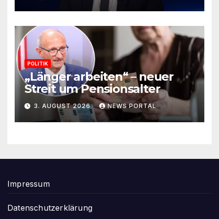
POLITIK
„Länger arbeiten“ – neuer
Streit um Pensionsalter
3. AUGUST 2026
NEWS PORTAL
Impressum
Datenschutzerklärung