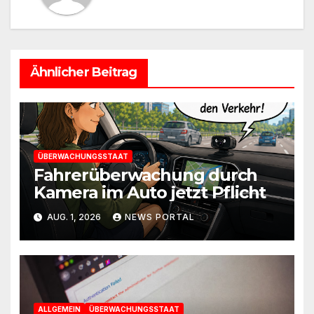
Ähnlicher Beitrag
ÜBERWACHUNGSSTAAT
Fahrerüberwachung durch
Kamera im Auto jetzt Pflicht
AUG. 1, 2026
NEWS PORTAL
ALLGEMEIN
ÜBERWACHUNGSSTAAT