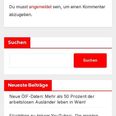
Du musst
angemeldet
sein, um einen Kommentar
abzugeben.
Suchen
Suchen
Neueste Beiträge
Neue ÖIF-Daten: Mehr als 50 Prozent der
arbeitslosen Ausländer leben in Wien!
Flüchtling zu linkem YouTuber: „Die meisten