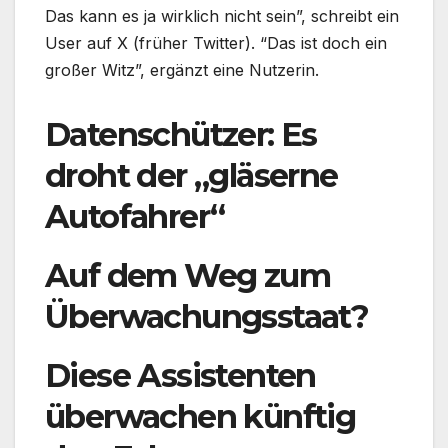
Das kann es ja wirklich nicht sein”, schreibt ein
User auf X (früher Twitter). “Das ist doch ein
großer Witz”, ergänzt eine Nutzerin.
Datenschützer: Es
droht der „gläserne
Autofahrer“
Auf dem Weg zum
Überwachungsstaat?
Diese Assistenten
überwachen künftig