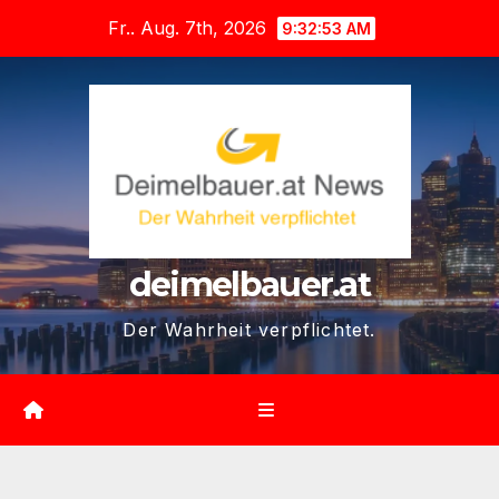
Zum
Fr.. Aug. 7th, 2026
9:32:55 AM
Inhalt
springen
deimelbauer.at
Der Wahrheit verpflichtet.