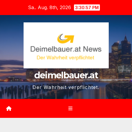
Zum
Sa.. Aug. 8th, 2026
3:30:58 PM
Inhalt
springen
deimelbauer.at
Der Wahrheit verpflichtet.