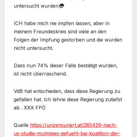
untersucht wurden
😳
ICH habe mich nie impfen lassen, aber in
meinem Freundeskreis sind viele an den
Folgen der Impfung gestorben und die wurden
nicht untersucht.
Dass nun 74% dieser Fälle bestätigt wurden,
ist nicht überraschend.
VdB hat entschieden, dass diese Regierung zu
gefallen hat. Ich lehne diese Regierung zutiefst
ab . XXX FPÖ
Quelle
https://unzensuriert.at/285429-nach-
us-studie-mulmiges-gefuehl-bei-koalition-der-