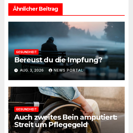
Ähnlicher Beitrag
GESUNDHEIT
Bereust du die Impfung?
AUG. 3, 2026
NEWS PORTAL
GESUNDHEIT
Auch zweites Bein amputiert:
Streit um Pflegegeld