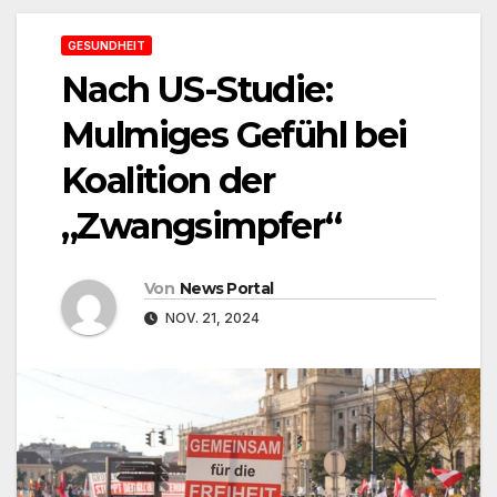
GESUNDHEIT
Nach US-Studie:
Mulmiges Gefühl bei
Koalition der
„Zwangsimpfer“
Von
News Portal
NOV. 21, 2024