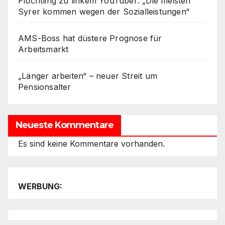
Flüchtling zu linkem YouTuber: „Die meisten
Syrer kommen wegen der Sozialleistungen“
AMS-Boss hat düstere Prognose für
Arbeitsmarkt
„Länger arbeiten“ – neuer Streit um
Pensionsalter
Neueste Kommentare
Es sind keine Kommentare vorhanden.
WERBUNG: