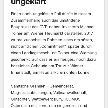
ungeklärt
Einen noch ungelösten Fall dürfte in diesem
Zusammenhang auch das umstrittene
Bauprojekt des ÖVP-nahen Investors Michael
Tojner am Wiener Heumarkt darstellen. 2017
wurde zunächst im Rahmen eines ominösen,
nicht amtlichen „Commitment“, später durch
einen Landtagsbeschluss Tojner eine Widmung
geschenkt, auf dass er ein riesiges, noch dazu
hässliches Gebäude am Tor zur Wiener
Innenstadt, am Heumarkt, errichten könne.
Sämtliche Gremien – Gemeinderat,
Magistratsabteilungen, Volksanwaltschaft,
Gutachter, Wettbewerbsjury, ICOMOS
Österreich etc. – wurden eingenordet und