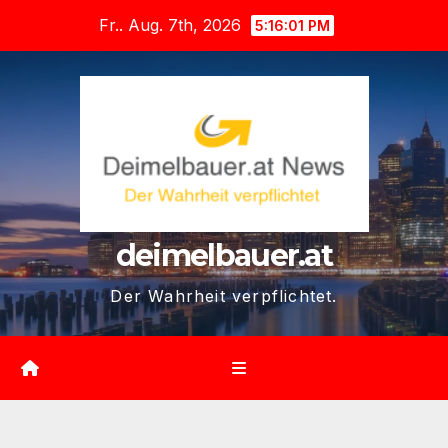
Zum
Fr.. Aug. 7th, 2026
5:16:02 PM
Inhalt
springen
deimelbauer.at
Der Wahrheit verpflichtet.