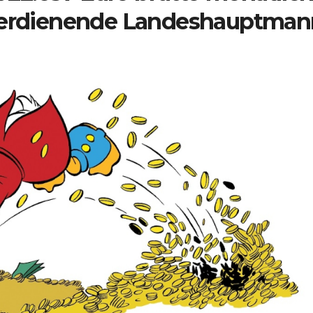
tverdienende Landeshauptman