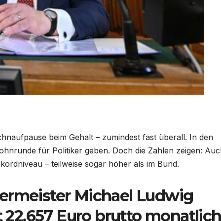
schnaufpause beim Gehalt – zumindest fast überall. In den
ohnrunde für Politiker geben. Doch die Zahlen zeigen: Au
ordniveau – teilweise sogar höher als im Bund.
germeister Michael Ludwig
it 22.657 Euro brutto monatlic