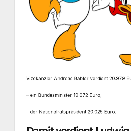
Vizekanzler Andreas Babler verdient 20.979 E
– ein Bundesminister 19.072 Euro,
– der Nationalratspräsident 20.025 Euro.
Damit verdient Ludwig 