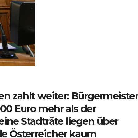
en zahlt weiter: Bürgermeiste
00 Euro mehr als der
eine Stadträte liegen über
ele Österreicher kaum