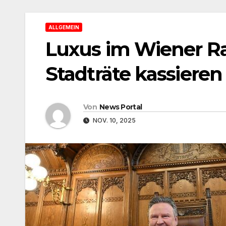
ALLGEMEIN
Luxus im Wiener R
Stadträte kassieren
Von
News Portal
NOV. 10, 2025