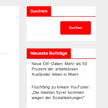
Suchen
Suchen
Neueste Beiträge
Neue ÖIF-Daten: Mehr als 50
Prozent der arbeitslosen
Ausländer leben in Wien!
Flüchtling zu linkem YouTuber:
„Die meisten Syrer kommen
wegen der Sozialleistungen“