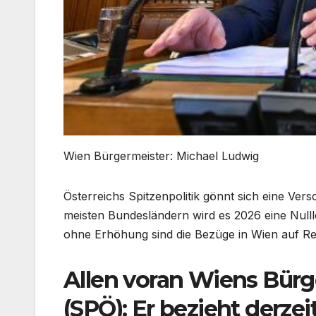
Wien Bürgermeister: Michael Ludwig
Österreichs Spitzenpolitik gönnt sich eine Ver
meisten Bundesländern wird es 2026 eine Nulll
ohne Erhöhung sind die Bezüge in Wien auf Rek
Allen voran Wiens Bür
(SPÖ): Er bezieht derze