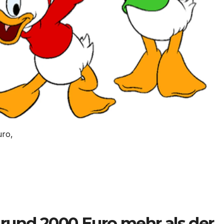
uro,
rund 2000 Euro mehr als der