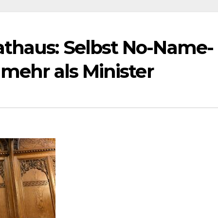
athaus: Selbst No-Name-
 mehr als Minister