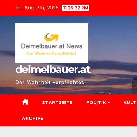
Zum
Fr.. Aug. 7th, 2026
11:25:24 PM
Inhalt
springen
deimelbauer.at
Der Wahrheit verpflichtet.
STARTSEITE
POLITIK
KUL
ARCHIVE