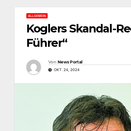
ALLGEMEIN
Koglers Skandal-Rede
Führer“
Von
News Portal
OKT. 24, 2024