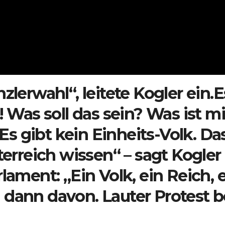
zlerwahl“, leitete Kogler ein.E
! Was soll das sein? Was ist mi
s gibt kein Einheits-Volk. Da
terreich wissen“ – sagt Kogler
lament: „Ein Volk, ein Reich, 
 dann davon. Lauter Protest b