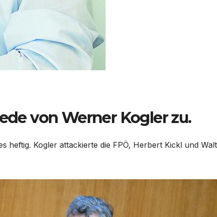
Rede von Werner Kogler zu.
s heftig. Kogler attackierte die FPÖ, Herbert Kickl und Wal