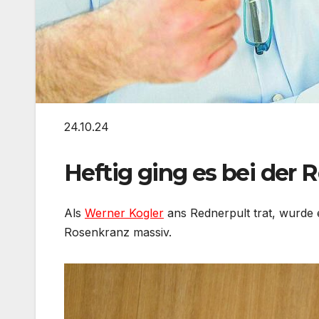
24.10.24
Heftig ging es bei der 
Als
Werner Kogler
ans Rednerpult trat, wurde e
Rosenkranz massiv.