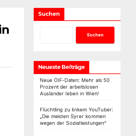
Suchen
in
Suchen
Neueste Beiträge
Neue ÖIF-Daten: Mehr als 50
Prozent der arbeitslosen
Ausländer leben in Wien!
Flüchtling zu linkem YouTuber:
„Die meisten Syrer kommen
wegen der Sozialleistungen“