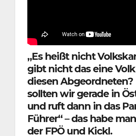
„Es heißt nicht Volkskan
gibt nicht das eine Volk
diesen Abgeordneten? E
sollten wir gerade in Ös
und ruft dann in das Par
Führer“ – das habe man
der FPÖ und Kickl.