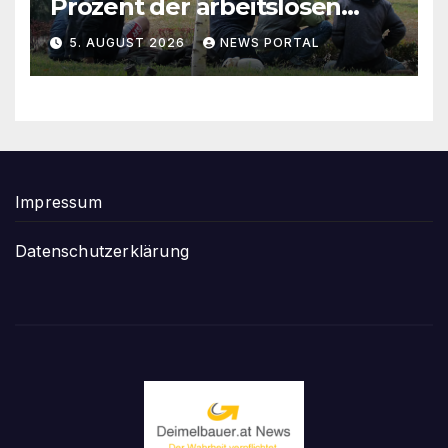
Prozent der arbeitslosen
Ausländer leben in Wien!
5. AUGUST 2026
NEWS PORTAL
Impressum
Datenschutzerklärung