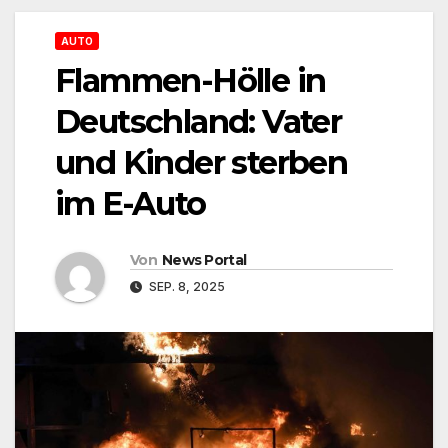
AUTO
Flammen-Hölle in
Deutschland: Vater
und Kinder sterben
im E-Auto
Von
News Portal
SEP. 8, 2025