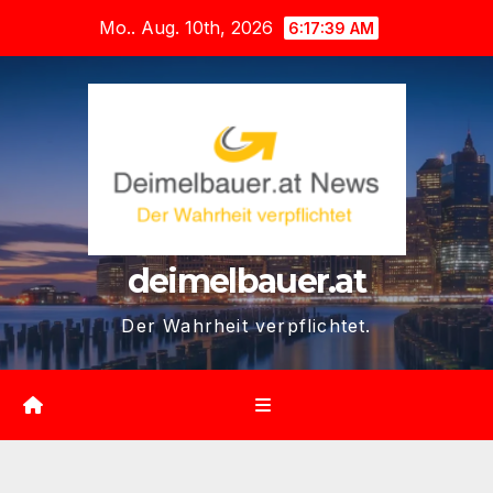
Zum
Mo.. Aug. 10th, 2026
6:17:40 AM
Inhalt
springen
deimelbauer.at
Der Wahrheit verpflichtet.