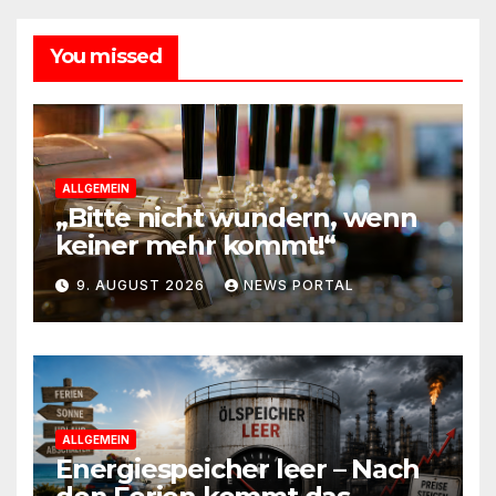
You missed
ALLGEMEIN
„Bitte nicht wundern, wenn
keiner mehr kommt!“
9. AUGUST 2026
NEWS PORTAL
ALLGEMEIN
Energiespeicher leer – Nach