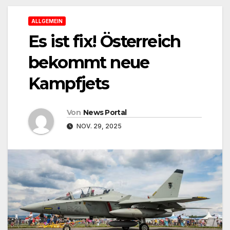
ALLGEMEIN
Es ist fix! Österreich
bekommt neue
Kampfjets
Von
News Portal
NOV. 29, 2025