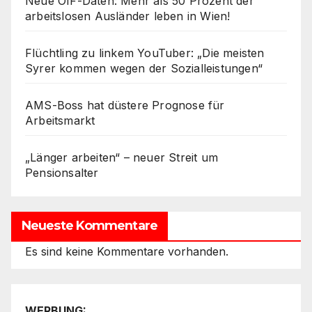
Neue ÖIF-Daten: Mehr als 50 Prozent der
arbeitslosen Ausländer leben in Wien!
Flüchtling zu linkem YouTuber: „Die meisten
Syrer kommen wegen der Sozialleistungen“
AMS-Boss hat düstere Prognose für
Arbeitsmarkt
„Länger arbeiten“ – neuer Streit um
Pensionsalter
Neueste Kommentare
Es sind keine Kommentare vorhanden.
WERBUNG: