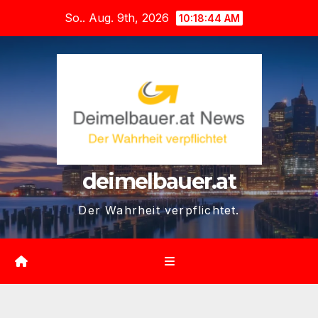
Zum
So.. Aug. 9th, 2026
10:18:45 AM
Inhalt
springen
deimelbauer.at
Der Wahrheit verpflichtet.