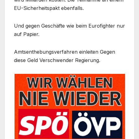
EU-Sicherheitspakt ebenfalls.
Und gegen Geschäfte wie beim Eurofighter nur
auf Papier.
Amtsenthebungsverfahren einleiten Gegen
diese Geld Verschwender Regierung.