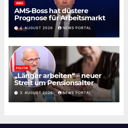
AMS
AMS-Boss hat düstere
Prognose für Arbeitsmarkt
4. AUGUST 2026
NEWS PORTAL
POLITIK
„Länger arbeiten“ – neuer
Streit um Pensionsalter
3. AUGUST 2026
NEWS PORTAL