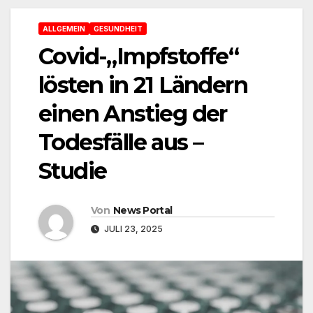
ALLGEMEIN
GESUNDHEIT
Covid-„Impfstoffe“
lösten in 21 Ländern
einen Anstieg der
Todesfälle aus –
Studie
Von
News Portal
JULI 23, 2025