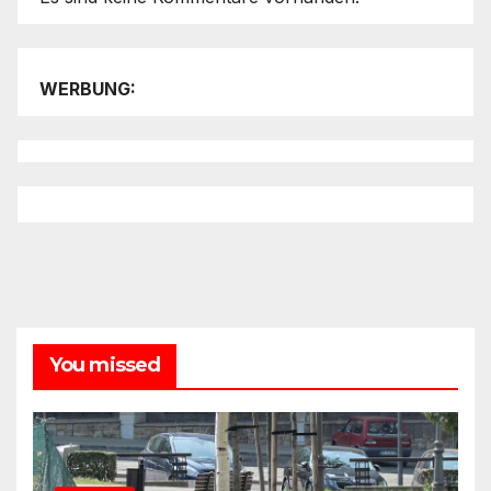
WERBUNG:
You missed