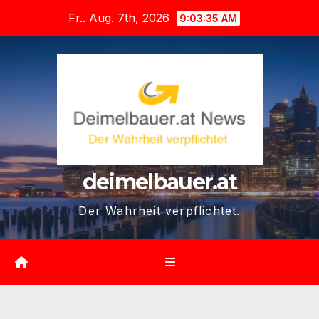
Zum
Fr.. Aug. 7th, 2026
9:03:37 AM
Inhalt
springen
deimelbauer.at
Der Wahrheit verpflichtet.