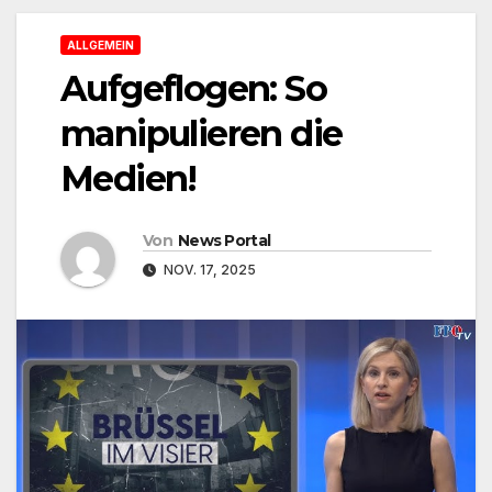
ALLGEMEIN
Aufgeflogen: So
manipulieren die
Medien!
Von
News Portal
NOV. 17, 2025