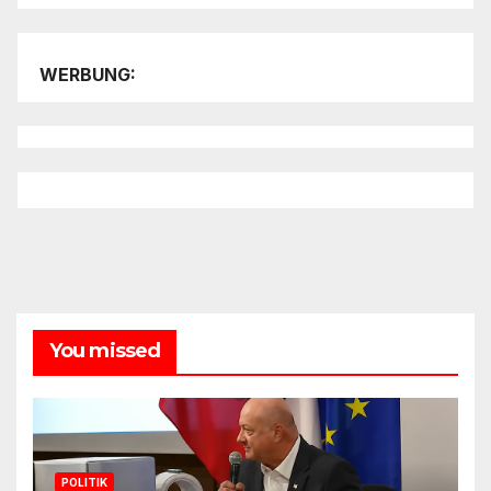
WERBUNG:
You missed
POLITIK