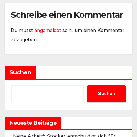
Schreibe einen Kommentar
Du musst
angemeldet
sein, um einen Kommentar
abzugeben.
Suchen
Suchen
Neueste Beiträge
„Keine Arbeit“: Stocker entschuldigt sich für