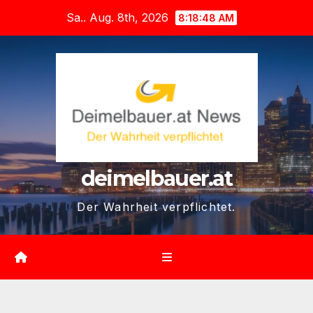
Zum
Sa.. Aug. 8th, 2026
8:18:49 AM
Inhalt
springen
deimelbauer.at
Der Wahrheit verpflichtet.