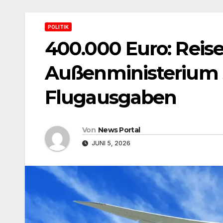
POLITIK
400.000 Euro: Reis
Außenministerium 
Flugausgaben
Von
News Portal
JUNI 5, 2026