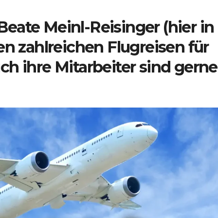
eate Meinl-Reisinger (hier in
en zahlreichen Flugreisen für
h ihre Mitarbeiter sind gerne