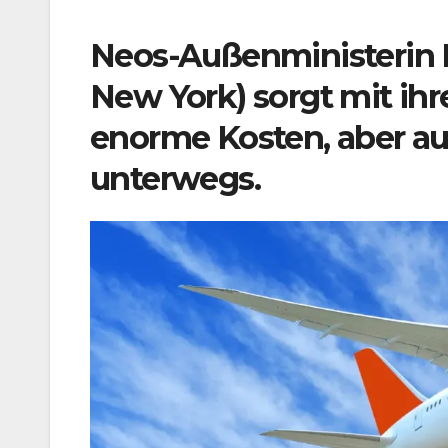
Neos-Außenministerin B
New York) sorgt mit ihr
enorme Kosten, aber auc
unterwegs.