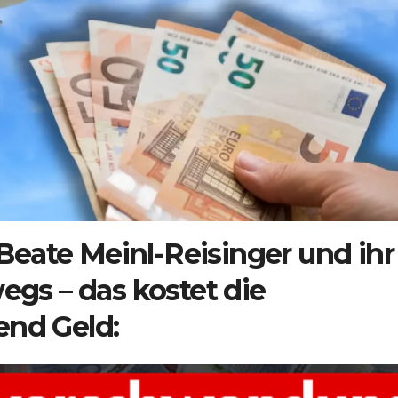
eate Meinl-Reisinger und ihr
wegs – das kostet die
end Geld: