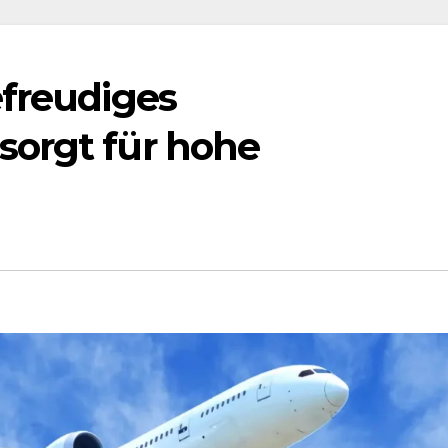
efreudiges
sorgt für hohe